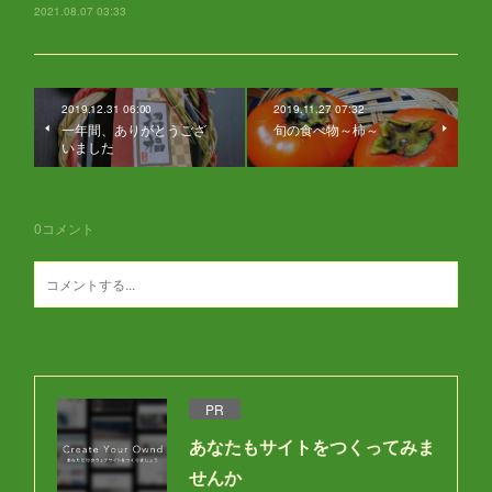
2021.08.07 03:33
2019.12.31 06:00
2019.11.27 07:32
一年間、ありがとうござ
旬の食べ物～柿～
いました
0
コメント
PR
あなたもサイトをつくってみま
せんか