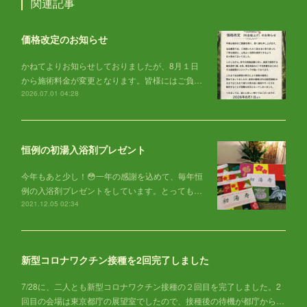
関連記事
価格改定のお知らせ
かねてよりお知らせしておりましたが、8月１日
から施術料金が変更となります。皆様にはご負…
2026.07.01 04:28
恒例の初湯入浴剤プレゼント
今年もあと少し！😳一年の感謝を込めて、毎年恒
例の入浴剤プレゼントをしています。とっても…
2021.12.05 02:34
新型コロナワクチン接種を2回完了しました
7/28に、二人とも新型コロナワクチン接種の２回目を完了しました。2
回目の会場は東京都庁の展望室でしたので、接種後の待機が都庁から…