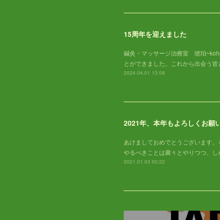
15周年を迎えました
鍼灸・マッサージ治療室 琥珀~ko
とができました。これから出会う皆
2024.04.01 13:09
2021年、本年もよろしくお願
あけましておめでとうございます。
やるべきことは粛々とやりつつ、し
2021.01.03 00:22