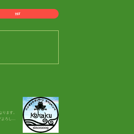
となります。
ぞよろし…