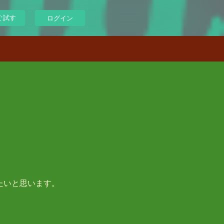
ぐ試す
ログイン
たいと思います。