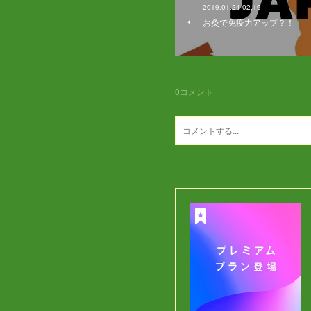
2019.01.24 02:19
お灸で免疫力アップ？！
0
コメント