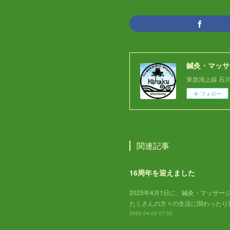
鍼灸・マッサ
東急池上線 石
フォロー
関連記事
16周年を迎えました
2025年4月1日に、鍼灸・マッサー
たくさんの方々の生活に関わったり
2025.04.03 07:55