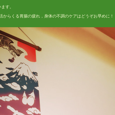
います。
活からくる胃腸の疲れ，身体の不調のケアはどうぞお早めに！