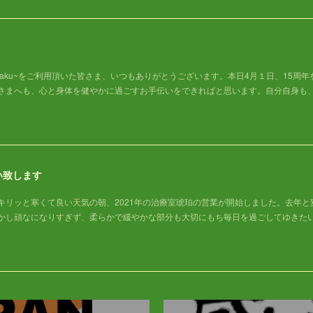
haku~をご利用頂いた皆さま、いつもありがとうございます。本日4月１日、15周年
さまへも、心と身体を健やかに過ごすお手伝いをできればと思います。自分自身も
い致します
キリッと寒くて良い天気の朝、2021年の治療室琥珀の営業が開始しました。去年と
かし頑なになりすぎず、柔らかで緩やかな部分も大切にもち毎日を過ごしてゆきた