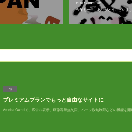
2018.12.30 06:02
今年も一年、ありがとうございま
PR
プレミアムプランでもっと自由なサイトに
Ameba Owndで、広告非表示、画像容量無制限、ページ数無制限などの機能を