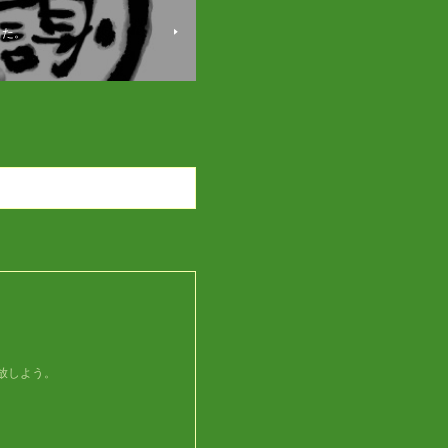
した。
開放しよう。