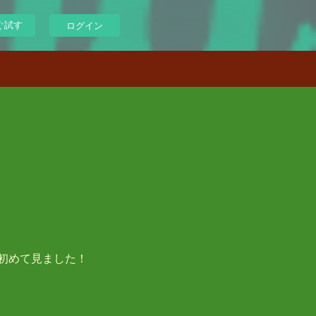
ぐ試す
ログイン
初めて見ました！