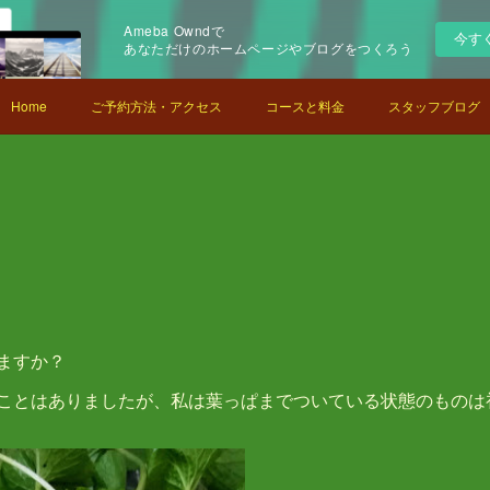
Ameba Owndで
今す
あなただけのホームページやブログをつくろう
Home
ご予約方法・アクセス
コースと料金
スタッフブログ
ますか？
ことはありましたが、私は葉っぱまでついている状態のものは