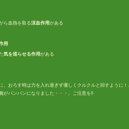
がら血熱を取る
涼血作用
がある
作用
た
気を巡らせる作用
がある
に、おろす時は力を入れ過ぎず優しくクルクルと回すように！
腕がパンパンになりました・・・。ご注意を‼