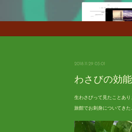
2018.11.29 03:01
わさびの効能
生わさびって見たことあり
旅館でお刺身についてきた