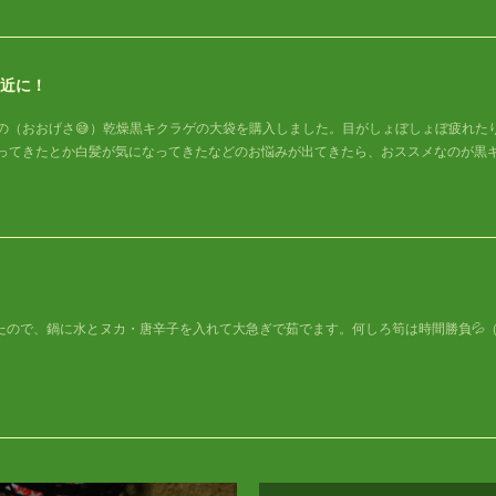
近に！
の（おおげさ😅）乾燥黒キクラゲの大袋を購入しました。目がしょぼしょぼ疲れた
ってきたとか白髪が気になってきたなどのお悩みが出てきたら、おススメなのが黒
ので、鍋に水とヌカ・唐辛子を入れて大急ぎで茹でます。何しろ筍は時間勝負‪‪💦‬