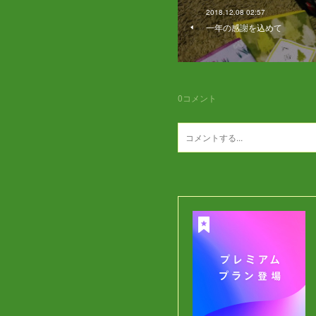
2018.12.08 02:57
一年の感謝を込めて
0
コメント