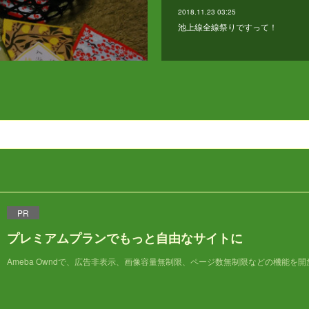
2018.11.23 03:25
池上線全線祭りですって！
PR
プレミアムプランでもっと自由なサイトに
Ameba Owndで、広告非表示、画像容量無制限、ページ数無制限などの機能を