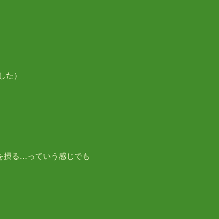
した）
を摂る…っていう感じでも